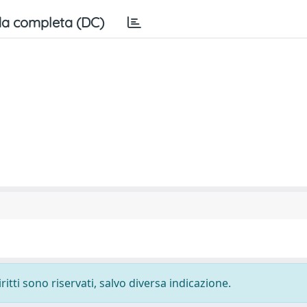
a completa (DC)
ritti sono riservati, salvo diversa indicazione.