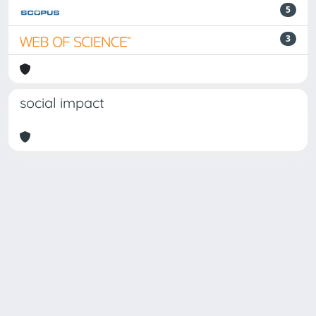
5
3
social impact
Powered by
IRIS
-
about IRIS
-
Utilizzo dei cookie
Copyright © 2026