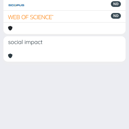
ND
ND
social impact
Powered by
IRIS
-
about IRIS
-
Utilizzo dei cookie
Copyright © 2026