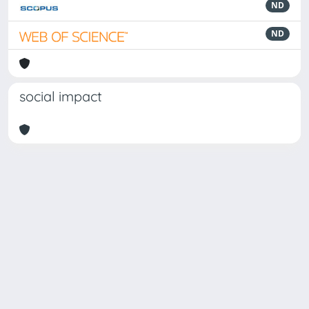
ND
ND
social impact
Powered by
IRIS
-
about IRIS
-
Utilizzo dei cookie
Copyright © 2026