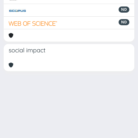
ND
ND
social impact
Powered by
IRIS
-
about IRIS
-