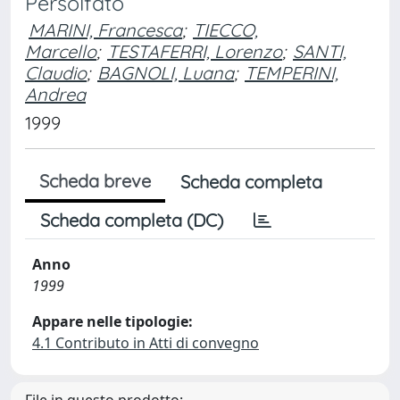
Persolfato
MARINI, Francesca
;
TIECCO,
Marcello
;
TESTAFERRI, Lorenzo
;
SANTI,
Claudio
;
BAGNOLI, Luana
;
TEMPERINI,
Andrea
1999
Scheda breve
Scheda completa
Scheda completa (DC)
Anno
1999
Appare nelle tipologie:
4.1 Contributo in Atti di convegno