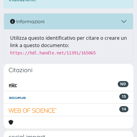
Informazioni
Utilizza questo identificativo per citare o creare un
link a questo documento:
https://hdl.handle.net/11391/165065
Citazioni
ND
15
14
social impact