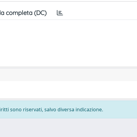
a completa (DC)
ritti sono riservati, salvo diversa indicazione.