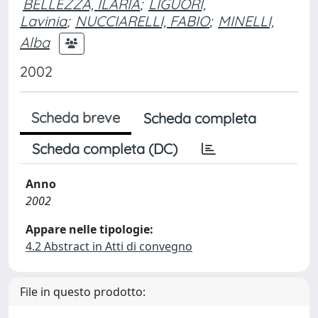
BELLEZZA, ILARIA
;
LIGUORI,
Lavinia
;
NUCCIARELLI, FABIO
;
MINELLI,
Alba
2002
Scheda breve
Scheda completa
Scheda completa (DC)
Anno
2002
Appare nelle tipologie:
4.2 Abstract in Atti di convegno
File in questo prodotto: