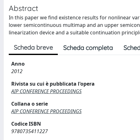
Abstract
In this paper we find existence results for nonlinear var
lower semicontinuous multimap and an upper semicont
linearization device and a suitable continuation principl
Scheda breve
Scheda completa
Sched
Anno
2012
Rivista su cui è pubblicata l'opera
AIP CONFERENCE PROCEEDINGS
Collana o serie
AIP CONFERENCE PROCEEDINGS
Codice ISBN
9780735411227