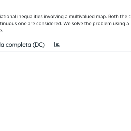
iational inequalities involving a multivalued map. Both the c
inuous one are considered. We solve the problem using a
e.
a completa (DC)