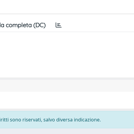
a completa (DC)
ritti sono riservati, salvo diversa indicazione.