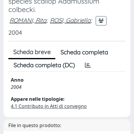
species scallop Adamussium
colbecki.
ROMANI, Rita
;
ROSI, Gabriella
;
2004
Scheda breve
Scheda completa
Scheda completa (DC)
Anno
2004
Appare nelle tipologie:
4.1 Contributo in Atti di convegno
File in questo prodotto: