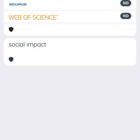
ND
ND
social impact
Powered by
IRIS
-
about IRIS
-
Utilizzo dei cookie
Copyright © 2026