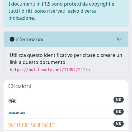
I documenti in IRIS sono protetti da copyright e
tutti i diritti sono riservati, salvo diversa
indicazione.
Informazioni
Utilizza questo identificativo per citare o creare un
link a questo documento:
https://hdl.handle.net/11391/21175
Citazioni
ND
ND
ND