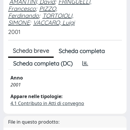
AMANTINI, David
;
FRINGUELLI,
Francesco
;
PIZZO,
Ferdinando
;
TORTOIOLI,
SIMONE
;
VACCARO, Luigi
2001
Scheda breve
Scheda completa
Scheda completa (DC)
Anno
2001
Appare nelle tipologie:
4.1 Contributo in Atti di convegno
File in questo prodotto: