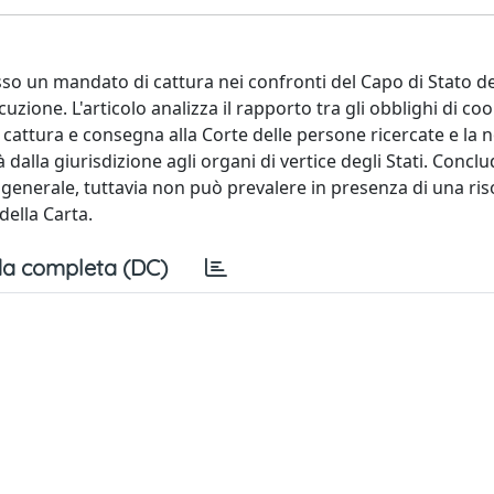
o un mandato di cattura nei confronti del Capo di Stato del
uzione. L'articolo analizza il rapporto tra gli obblighi di c
a cattura e consegna alla Corte delle persone ricercate e la
dalla giurisdizione agli organi di vertice degli Stati. Concl
generale, tuttavia non può prevalere in presenza di una ri
della Carta.
a completa (DC)