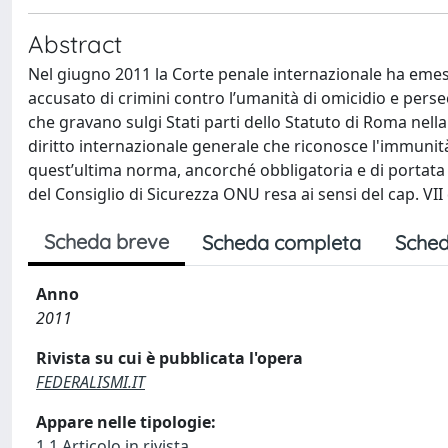
Abstract
Nel giugno 2011 la Corte penale internazionale ha emess
accusato di crimini contro l’umanità di omicidio e persec
che gravano sulgi Stati parti dello Statuto di Roma nell
diritto internazionale generale che riconosce l'immunità 
quest’ultima norma, ancorché obbligatoria e di portata 
del Consiglio di Sicurezza ONU resa ai sensi del cap. VII 
Scheda breve
Scheda completa
Sched
Anno
2011
Rivista su cui è pubblicata l'opera
FEDERALISMI.IT
Appare nelle tipologie:
1.1 Articolo in rivista