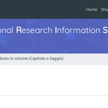
Home
Sfo
ional
R
esearch
I
nformation
S
ibuto in volume (Capitolo o Saggio)