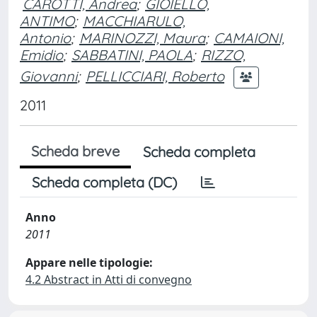
CAROTTI, Andrea
;
GIOIELLO,
ANTIMO
;
MACCHIARULO,
Antonio
;
MARINOZZI, Maura
;
CAMAIONI,
Emidio
;
SABBATINI, PAOLA
;
RIZZO,
Giovanni
;
PELLICCIARI, Roberto
2011
Scheda breve
Scheda completa
Scheda completa (DC)
Anno
2011
Appare nelle tipologie:
4.2 Abstract in Atti di convegno