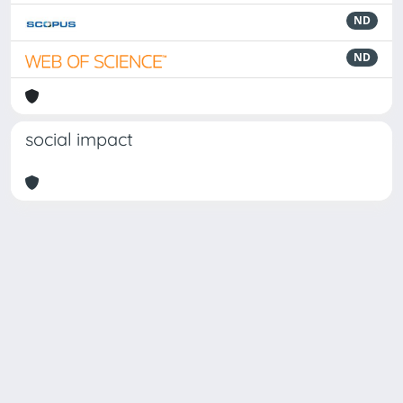
ND
ND
social impact
Powered by
IRIS
-
about IRIS
-
Utilizzo dei cookie
Copyright © 2026