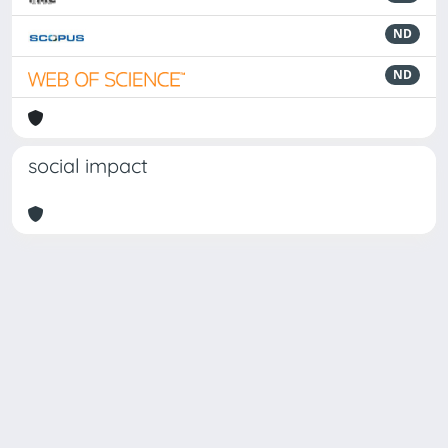
ND
ND
social impact
Powered by
IRIS
-
about IRIS
-