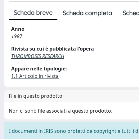
Scheda breve
Scheda completa
Sched
Anno
1987
Rivista su cui è pubblicata l'opera
THROMBOSIS RESEARCH
Appare nelle tipologie:
1.1 Articolo in rivista
File in questo prodotto:
Non ci sono file associati a questo prodotto.
I documenti in IRIS sono protetti da copyright e tutti i di