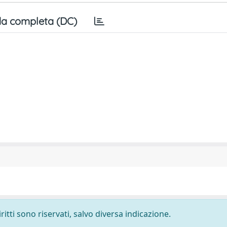
a completa (DC)
ritti sono riservati, salvo diversa indicazione.