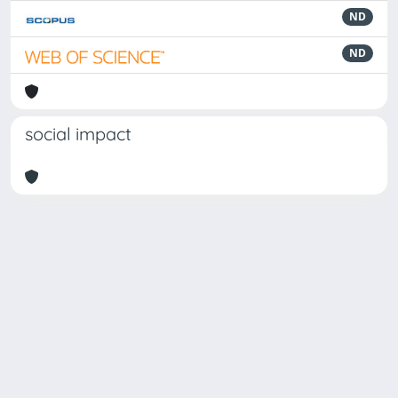
ND
ND
social impact
Powered by
IRIS
-
about IRIS
-
Utilizzo dei cookie
Copyright © 2026