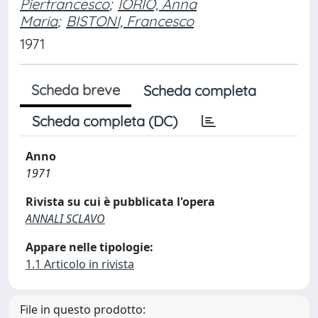
Pierfrancesco
;
IORIO, Anna
Maria
;
BISTONI, Francesco
1971
Scheda breve
Scheda completa
Scheda completa (DC)
Anno
1971
Rivista su cui è pubblicata l'opera
ANNALI SCLAVO
Appare nelle tipologie:
1.1 Articolo in rivista
File in questo prodotto: