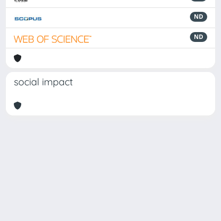
ND
ND
social impact
Powered by
IRIS
-
about IRIS
-