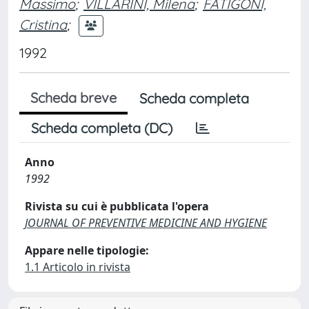
Massimo
;
VILLARINI, Milena
;
FATIGONI,
Cristina
;
1992
Scheda breve
Scheda completa
Scheda completa (DC)
Anno
1992
Rivista su cui è pubblicata l'opera
JOURNAL OF PREVENTIVE MEDICINE AND HYGIENE
Appare nelle tipologie:
1.1 Articolo in rivista