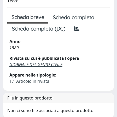
1989
Scheda breve
Scheda completa
Scheda completa (DC)
Anno
1989
Rivista su cui è pubblicata l'opera
GIORNALE DEL GENIO CIVILE
Appare nelle tipologie:
1.1 Articolo in rivista
File in questo prodotto:
Non ci sono file associati a questo prodotto.