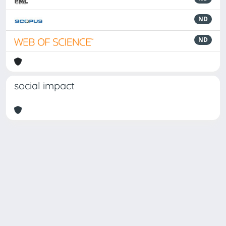
ND
ND
social impact
Powered by
IRIS
-
about IRIS
-