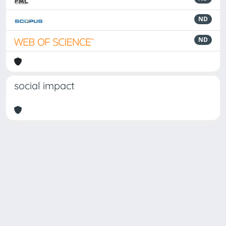
ND
ND
social impact
Powered by
IRIS
-
about IRIS
-