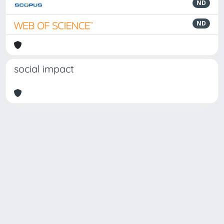
ND
ND
social impact
Powered by
IRIS
-
about IRIS
-
Utilizzo dei cookie
Copyright © 2026