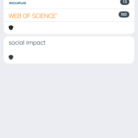
13
ND
social impact
Powered by
IRIS
-
about IRIS
-
Utilizzo dei cookie
Copyright © 2026