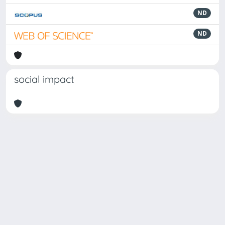
ND
ND
social impact
Powered by
IRIS
-
about IRIS
-