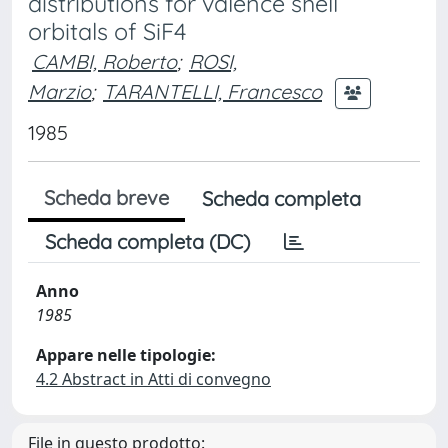
distributions for valence shell
orbitals of SiF4
CAMBI, Roberto
;
ROSI,
Marzio
;
TARANTELLI, Francesco
1985
Scheda breve
Scheda completa
Scheda completa (DC)
Anno
1985
Appare nelle tipologie:
4.2 Abstract in Atti di convegno
File in questo prodotto: