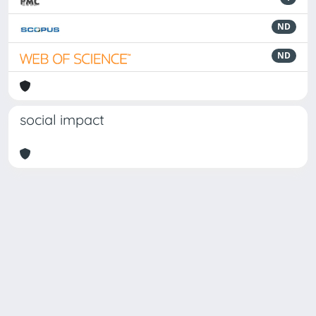
ND
ND
social impact
Powered by
IRIS
-
about IRIS
-