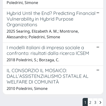
Poledrini, Simone
Hybrid Until the End? Predicting Financial
Vulnerability in Hybrid Purpose
Organizations
2025 Searing, Elizabeth A. M.; Montrone,
Alessandro; Poledrini, Simone
I modelli italiani di impresa sociale a
confronto: risultati dalla ricerca ICSEM
2018 Poledrini, S.; Borzaga, C.
IL CONSORZIO IL MOSAICO:
DALL’ASSISTENZIALISMO STATALE AL
WELFARE DI COMUNITÀ
2010 Poledrini, Simone
1
2
3