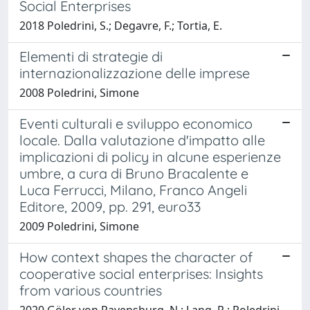
Social Enterprises
2018 Poledrini, S.; Degavre, F.; Tortia, E.
Elementi di strategie di
internazionalizzazione delle imprese
2008 Poledrini, Simone
Eventi culturali e sviluppo economico
locale. Dalla valutazione d'impatto alle
implicazioni di policy in alcune esperienze
umbre, a cura di Bruno Bracalente e
Luca Ferrucci, Milano, Franco Angeli
Editore, 2009, pp. 291, euro33
2009 Poledrini, Simone
How context shapes the character of
cooperative social enterprises: Insights
from various countries
2020 Göler von Ravensburg, N.; Lang, R.; Poledrini,