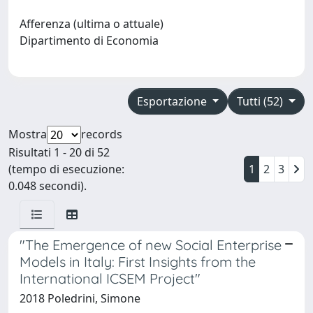
Afferenza (ultima o attuale)
Dipartimento di Economia
Esportazione
Tutti (52)
Mostra
records
Risultati 1 - 20 di 52
(tempo di esecuzione:
1
2
3
0.048 secondi).
"The Emergence of new Social Enterprise
Models in Italy: First Insights from the
International ICSEM Project"
2018 Poledrini, Simone