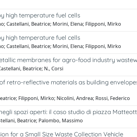
y high temperature fuel cells
 Castellani, Beatrice; Morini, Elena; Filipponi, Mirko
y high temperature fuel cells
 Castellani, Beatrice; Morini, Elena; Filipponi, Mirko
metallic membranes for agro-food industry waste
astellani, Beatrice; N., Corsi
f retro-reflective materials as building envelope
eatrice; Filipponi, Mirko; Nicolini, Andrea; Rossi, Federico
egli spazi aperti: il caso studio di piazza Matteotti
astellani, Beatrice; Palombo, Massimo
ion for a Small Size Waste Collection Vehicle