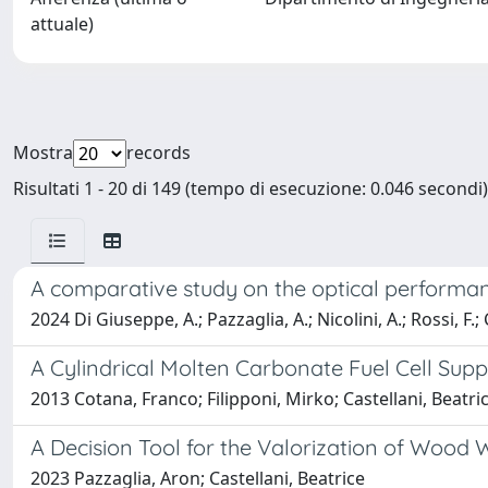
attuale)
Mostra
records
Risultati 1 - 20 di 149 (tempo di esecuzione: 0.046 secondi)
A comparative study on the optical performanc
2024 Di Giuseppe, A.; Pazzaglia, A.; Nicolini, A.; Rossi, F.; 
A Cylindrical Molten Carbonate Fuel Cell Suppl
2013 Cotana, Franco; Filipponi, Mirko; Castellani, Beatri
A Decision Tool for the Valorization of Wood 
2023 Pazzaglia, Aron; Castellani, Beatrice