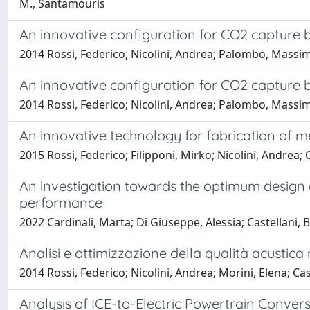
M., Santamouris
An innovative configuration for CO2 capture b
2014 Rossi, Federico; Nicolini, Andrea; Palombo, Massimo;
An innovative configuration for CO2 capture b
2014 Rossi, Federico; Nicolini, Andrea; Palombo, Massimo;
An innovative technology for fabrication of 
2015 Rossi, Federico; Filipponi, Mirko; Nicolini, Andrea; C
An investigation towards the optimum design o
performance
2022 Cardinali, Marta; Di Giuseppe, Alessia; Castellani, B
Analisi e ottimizzazione della qualità acustica n
2014 Rossi, Federico; Nicolini, Andrea; Morini, Elena; C
Analysis of ICE-to-Electric Powertrain Convers