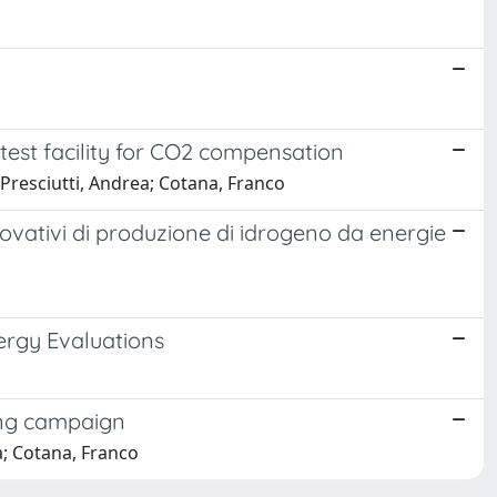
 test facility for CO2 compensation
; Presciutti, Andrea; Cotana, Franco
innovativi di produzione di idrogeno da energie
ergy Evaluations
ring campaign
a; Cotana, Franco