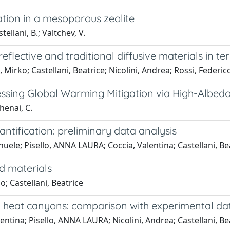
tion in a mesoporous zeolite
stellani, B.; Valtchev, V.
lective and traditional diffusive materials in te
 Mirko; Castellani, Beatrice; Nicolini, Andrea; Rossi, Federic
sing Global Warming Mitigation via High-Albedo
Ghenai, C.
ntification: preliminary data analysis
ele; Pisello, ANNA LAURA; Coccia, Valentina; Castellani, Bea
d materials
; Castellani, Beatrice
 heat canyons: comparison with experimental da
tina; Pisello, ANNA LAURA; Nicolini, Andrea; Castellani, Beat