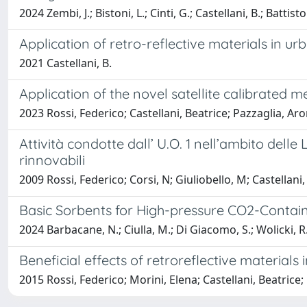
2024 Zembi, J.; Bistoni, L.; Cinti, G.; Castellani, B.; Battist
Application of retro-reflective materials in u
2021 Castellani, B.
Application of the novel satellite calibrated 
2023 Rossi, Federico; Castellani, Beatrice; Pazzaglia, Ar
Attività condotte dall’ U.O. 1 nell’ambito delle
rinnovabili
2009 Rossi, Federico; Corsi, N; Giuliobello, M; Castellani,
Basic Sorbents for High-pressure CO2-Contain
2024 Barbacane, N.; Ciulla, M.; Di Giacomo, S.; Wolicki, R. D.
Beneficial effects of retroreflective materia
2015 Rossi, Federico; Morini, Elena; Castellani, Beatric