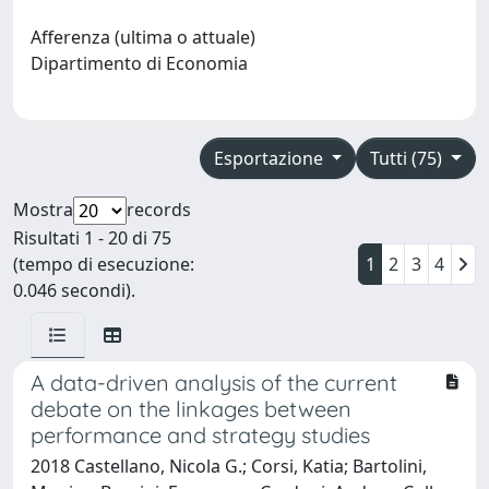
Afferenza (ultima o attuale)
Dipartimento di Economia
Esportazione
Tutti (75)
Mostra
records
Risultati 1 - 20 di 75
(tempo di esecuzione:
1
2
3
4
0.046 secondi).
A data-driven analysis of the current
debate on the linkages between
performance and strategy studies
2018 Castellano, Nicola G.; Corsi, Katia; Bartolini,