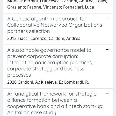
Monica; Bernini, Francesca; Cardoni, Andrea; Coller,
Graziano; Fasone, Vincenzo; Fornaciari, Luca
A Genetic algorithm approach for
Collaborative Networked Organizations
partners selection
2012 Tiacci, Lorenzo; Cardoni, Andrea
A sustainable governance model to
prevent corporate corruption:
Integrating anticorruption practices,
corporate strategy and business
processes
2020 Cardoni, A.; Kiseleva, E.; Lombardi, R.
An analytical framework for strategic
alliance formation between a
cooperative bank and a fintech start-up:
An Italian case study