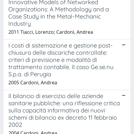
Innovative Models of Networked
Organizations: A Methodology and a
Case Study in the Metal-Mechanic
Industry
2011 Tiacci, Lorenzo; Cardoni, Andrea
I costi di sistemazione e gestione post-
chiusura delle discariche controllate:
criteri di previsione e modalità di
trattamento contabile. Il caso Ge.se.nu.
S.p.a. di Perugia
2005 Cardoni, Andrea
Il bilancio di esercizio delle aziende
sanitarie pubbliche: una riflessione critica
sulla capacità informativa dei nuovi
schemi di bilancio ex decreto 11 febbraio
2002
2004 Cardoni, Andrea