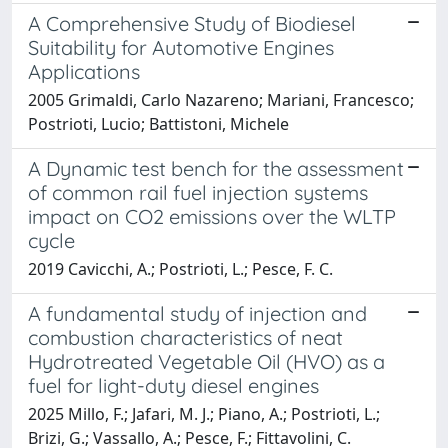
A Comprehensive Study of Biodiesel
Suitability for Automotive Engines
Applications
2005 Grimaldi, Carlo Nazareno; Mariani, Francesco;
Postrioti, Lucio; Battistoni, Michele
A Dynamic test bench for the assessment
of common rail fuel injection systems
impact on CO2 emissions over the WLTP
cycle
2019 Cavicchi, A.; Postrioti, L.; Pesce, F. C.
A fundamental study of injection and
combustion characteristics of neat
Hydrotreated Vegetable Oil (HVO) as a
fuel for light-duty diesel engines
2025 Millo, F.; Jafari, M. J.; Piano, A.; Postrioti, L.;
Brizi, G.; Vassallo, A.; Pesce, F.; Fittavolini, C.