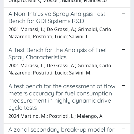
Ungaro; Mark, Mosser; Bianconi, Francesco
A Non-Intrusive Spray Analysis Test
Bench for GDI Systems R&D
2001 Marassi, L.; De Grassi, A.; Grimaldi, Carlo
Nazareno; Postrioti, Lucio; Salvini, L.
A Test Bench for the Analysis of Fuel
Spray Characteristics
2001 Marassi, L.; De Grassi, A.; Grimaldi, Carlo
Nazareno; Postrioti, Lucio; Salvini, M.
A test bench for the assessment of flow
meters accuracy for fuel consumption
measurement in highly dynamic drive
cycle tests
2024 Martino, M.; Postrioti, L.; Malengo, A.
A zonal secondary break-up model for