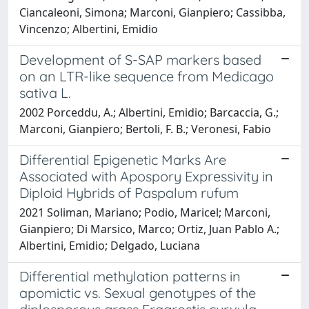
Ciancaleoni, Simona; Marconi, Gianpiero; Cassibba,
Vincenzo; Albertini, Emidio
Development of S-SAP markers based
on an LTR-like sequence from Medicago
sativa L.
2002 Porceddu, A.; Albertini, Emidio; Barcaccia, G.;
Marconi, Gianpiero; Bertoli, F. B.; Veronesi, Fabio
Differential Epigenetic Marks Are
Associated with Apospory Expressivity in
Diploid Hybrids of Paspalum rufum
2021 Soliman, Mariano; Podio, Maricel; Marconi,
Gianpiero; Di Marsico, Marco; Ortiz, Juan Pablo A.;
Albertini, Emidio; Delgado, Luciana
Differential methylation patterns in
apomictic vs. Sexual genotypes of the