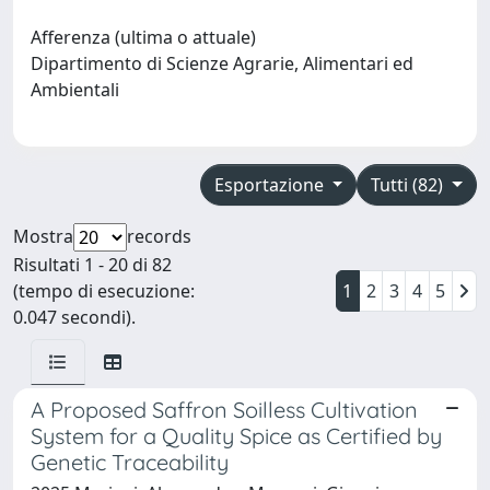
Afferenza (ultima o attuale)
Dipartimento di Scienze Agrarie, Alimentari ed
Ambientali
Esportazione
Tutti (82)
Mostra
records
Risultati 1 - 20 di 82
(tempo di esecuzione:
1
2
3
4
5
0.047 secondi).
A Proposed Saffron Soilless Cultivation
System for a Quality Spice as Certified by
Genetic Traceability