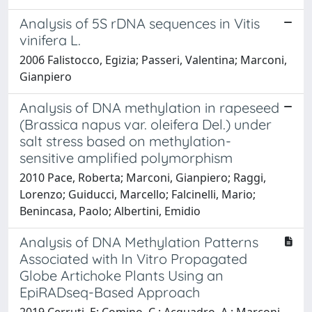
Analysis of 5S rDNA sequences in Vitis
vinifera L.
2006 Falistocco, Egizia; Passeri, Valentina; Marconi,
Gianpiero
Analysis of DNA methylation in rapeseed
(Brassica napus var. oleifera Del.) under
salt stress based on methylation-
sensitive amplified polymorphism
2010 Pace, Roberta; Marconi, Gianpiero; Raggi,
Lorenzo; Guiducci, Marcello; Falcinelli, Mario;
Benincasa, Paolo; Albertini, Emidio
Analysis of DNA Methylation Patterns
Associated with In Vitro Propagated
Globe Artichoke Plants Using an
EpiRADseq-Based Approach
2019 Cerruti, E; Comino, C.; Acquadro, A.; Marconi,