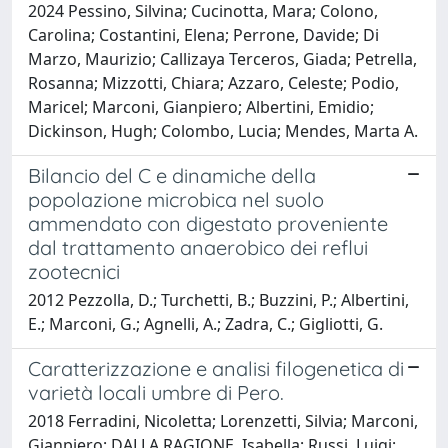
2024 Pessino, Silvina; Cucinotta, Mara; Colono,
Carolina; Costantini, Elena; Perrone, Davide; Di
Marzo, Maurizio; Callizaya Terceros, Giada; Petrella,
Rosanna; Mizzotti, Chiara; Azzaro, Celeste; Podio,
Maricel; Marconi, Gianpiero; Albertini, Emidio;
Dickinson, Hugh; Colombo, Lucia; Mendes, Marta A.
Bilancio del C e dinamiche della
popolazione microbica nel suolo
ammendato con digestato proveniente
dal trattamento anaerobico dei reflui
zootecnici
2012 Pezzolla, D.; Turchetti, B.; Buzzini, P.; Albertini,
E.; Marconi, G.; Agnelli, A.; Zadra, C.; Gigliotti, G.
Caratterizzazione e analisi filogenetica di
varietà locali umbre di Pero.
2018 Ferradini, Nicoletta; Lorenzetti, Silvia; Marconi,
Gianpiero; DALLA RAGIONE, Isabella; Russi, Luigi;