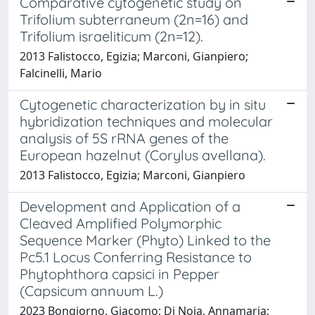
Comparative cytogenetic study on
Trifolium subterraneum (2n=16) and
Trifolium israeliticum (2n=12).
2013 Falistocco, Egizia; Marconi, Gianpiero;
Falcinelli, Mario
Cytogenetic characterization by in situ
hybridization techniques and molecular
analysis of 5S rRNA genes of the
European hazelnut (Corylus avellana).
2013 Falistocco, Egizia; Marconi, Gianpiero
Development and Application of a
Cleaved Amplified Polymorphic
Sequence Marker (Phyto) Linked to the
Pc5.1 Locus Conferring Resistance to
Phytophthora capsici in Pepper
(Capsicum annuum L.)
2023 Bongiorno, Giacomo; Di Noia, Annamaria;