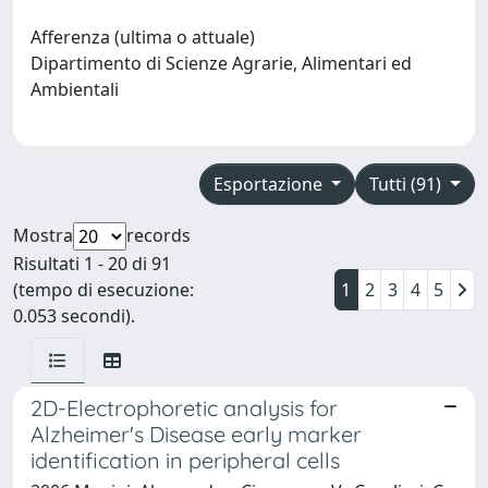
Afferenza (ultima o attuale)
Dipartimento di Scienze Agrarie, Alimentari ed
Ambientali
Esportazione
Tutti (91)
Mostra
records
Risultati 1 - 20 di 91
(tempo di esecuzione:
1
2
3
4
5
0.053 secondi).
2D-Electrophoretic analysis for
Alzheimer's Disease early marker
identification in peripheral cells