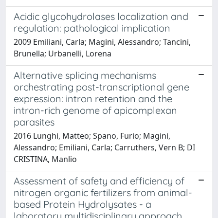
Acidic glycohydrolases localization and
regulation: pathological implication
2009 Emiliani, Carla; Magini, Alessandro; Tancini,
Brunella; Urbanelli, Lorena
Alternative splicing mechanisms
orchestrating post-transcriptional gene
expression: intron retention and the
intron-rich genome of apicomplexan
parasites
2016 Lunghi, Matteo; Spano, Furio; Magini,
Alessandro; Emiliani, Carla; Carruthers, Vern B; DI
CRISTINA, Manlio
Assessment of safety and efficiency of
nitrogen organic fertilizers from animal-
based Protein Hydrolysates - a
laboratory multidisciplinary approach