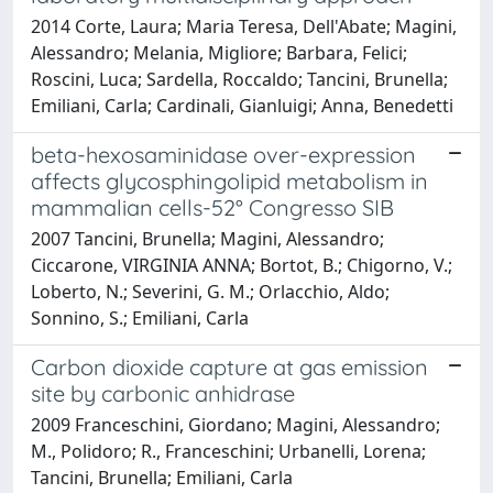
2014 Corte, Laura; Maria Teresa, Dell'Abate; Magini,
Alessandro; Melania, Migliore; Barbara, Felici;
Roscini, Luca; Sardella, Roccaldo; Tancini, Brunella;
Emiliani, Carla; Cardinali, Gianluigi; Anna, Benedetti
beta-hexosaminidase over-expression
affects glycosphingolipid metabolism in
mammalian cells-52° Congresso SIB
2007 Tancini, Brunella; Magini, Alessandro;
Ciccarone, VIRGINIA ANNA; Bortot, B.; Chigorno, V.;
Loberto, N.; Severini, G. M.; Orlacchio, Aldo;
Sonnino, S.; Emiliani, Carla
Carbon dioxide capture at gas emission
site by carbonic anhidrase
2009 Franceschini, Giordano; Magini, Alessandro;
M., Polidoro; R., Franceschini; Urbanelli, Lorena;
Tancini, Brunella; Emiliani, Carla