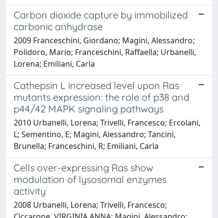
Carbon dioxide capture by immobilized
carbonic anhydrase
2009 Franceschini, Giordano; Magini, Alessandro;
Polidoro, Mario; Franceschini, Raffaella; Urbanelli,
Lorena; Emiliani, Carla
Cathepsin L increased level upon Ras
mutants expression: the role of p38 and
p44/42 MAPK signaling pathways
2010 Urbanelli, Lorena; Trivelli, Francesco; Ercolani,
L; Sementino, E; Magini, Alessandro; Tancini,
Brunella; Franceschini, R; Emiliani, Carla
Cells over-expressing Ras show
modulation of lysosomal enzymes
activity
2008 Urbanelli, Lorena; Trivelli, Francesco;
Ciccarone, VIRGINIA ANNA; Magini, Alessandro;