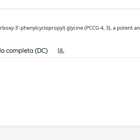
carboxy-3'-phenylcyclopropyl) glycine (PCCG-4, 3), a potent an
a completa (DC)