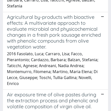
Stefania
Agricultural by-products with bioactive
effects: A multivariate approach to
evaluate microbial and physicochemical
changes in a fresh pork sausage enriched
with phenolic compounds from olive
vegetation water.
2016 Fasolato, Luca; Carraro, Lisa; Facco,
Pierantonio; Cardazzo, Barbara; Balzan, Stefania;
Taticchi, Agnese; Andreani, Nadia Andrea;
Montemurro, Filomena; Martino, Maria Elena; Di
Lecce, Giuseppe; Toschi, Tullia Gallina; Novelli,
Enrico
Air exposure time of olive pastes during
the extraction process and phenolic and
volatile composition of virgin olive oil.