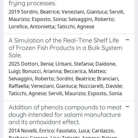
frying processes.
2019 Sordini, Beatrice; Veneziani, Gianluca; Servili,
Maurizio; Esposto, Sonia; Selvaggini, Roberto;
Lorefice, Antonietta; Taticchi, Agnese
A Simulation of the Real-Time Shelf Life
of Frozen Fish Products in a Bulk System
Sale.
2025 Dottori, Ilenia; Urbani, Stefania; Daidone,
Luigi; Bonucci, Arianna; Beccerica, Matteo;
Selvaggini, Roberto; Sordini, Beatrice; Branciari,
Raffaella; Veneziani, Gianluca; Nucciarelli, Davide;
Taticchi, Agnese; Servili, Maurizio; Esposto, Sonia
Addition of phenols compounds to meat
dough intended for salami manufacture
and its antioxidant effect.
2014 Novelli, Enrico; Fasolato, Luca; Cardazzo,
Barbara; Carraro, Lisa; Taticchi, Agnese; Balzan,