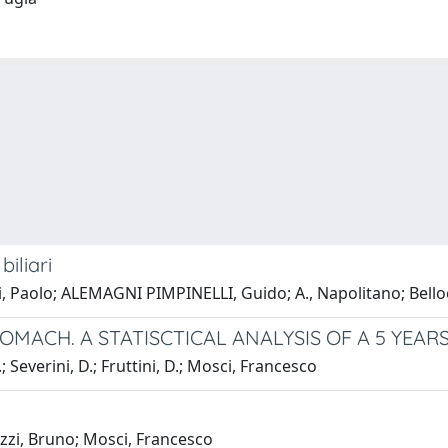
biliari
ssi, Paolo; ALEMAGNI PIMPINELLI, Guido; A., Napolitano; Bello
MACH. A STATISCTICAL ANALYSIS OF A 5 YEAR
.; Severini, D.; Fruttini, D.; Mosci, Francesco
rozzi, Bruno; Mosci, Francesco