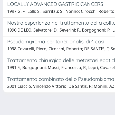
LOCALLY ADVANCED GASTRIC CANCERS
1997 G. F., Lolli; S., Sarritzu; S., Nonno; Cirocchi, Robert
Nostra esperienza nel trattamento della colit
1990 DE LEO, Salvatore; D., Severini; F., Borgognoni; P., 
Pseudomyxoma peritonei: analisi di 4 casi
1998 Covarelli, Piero; Cirocchi, Roberto; DE SANTIS, F; S
Trattamento chirurgico delle metastasi epatic
1991 F., Borgognoni; Mosci, Francesco; P., Lepri; Covarell
Trattamento combinato dello Pseudomixoma per
2001 Ciaccio, Vincenzo Vittorio; De Santis, F.; Monini, A.;