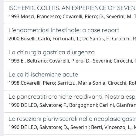
ISCHEMIC COLITIS. AN EXPERIENCE OF SEVEN
1993 Mosci, Francesco; Covarelli, Piero; D., Severini; M. 
L'endometriosi intestinale: a case report
2000 Boselli, Carlo; Fortunati, T.; De Santis, F.; Cirocchi
La chirurgia gastrica d’urgenza
1993 E., Beltrano; Covarelli, Piero; D., Severini; Cirocchi
Le coliti ischemiche acute
1998 Covarelli, Piero; Sarritzu, Maria Sonia; Cirocchi, 
Le pancreatiti croniche recidivanti. Nostra es
1990 DE LEO, Salvatore; F., Borgognoni; Carlini, Gianfranc
Le resezioni pluriviscerali nelle neoplasie gast
1990 DE LEO, Salvatore; D., Severini; Berti, Vincenzo; L.,