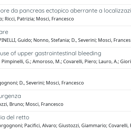
iore da pancreas ectopico aberrante a localizzaz
o; Ricci, Patrizia; Mosci, Francesco
lare
INELLI, Guido; Nonno, Stefania; D., Severini; Mosci, France
use of upper gastrointestinal bleeding
 Pimpinelli, G.; Amoroso, M.; Covarelli, Piero; Lauro, A.; Gior
orgognoni; D., Severini; Mosci, Francesco
n urgenza
rozzi, Bruno; Mosci, Francesco
ia del retto
orgognoni; Pacifici, Alvaro; Giustozzi, Giammario; Covarelli, 