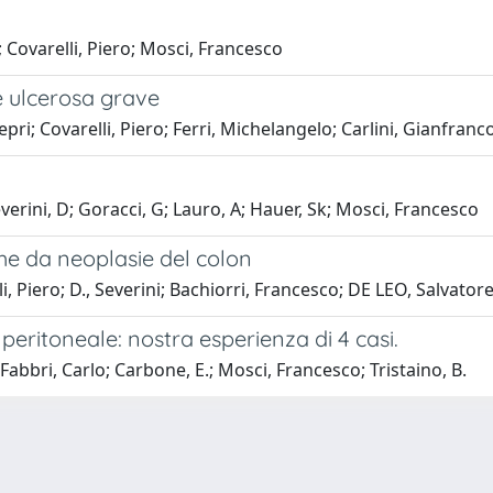
o; Covarelli, Piero; Mosci, Francesco
e ulcerosa grave
Lepri; Covarelli, Piero; Ferri, Michelangelo; Carlini, Gianfran
everini, D; Goracci, G; Lauro, A; Hauer, Sk; Mosci, Francesco
he da neoplasie del colon
i, Piero; D., Severini; Bachiorri, Francesco; DE LEO, Salvator
itoneale: nostra esperienza di 4 casi.
 Fabbri, Carlo; Carbone, E.; Mosci, Francesco; Tristaino, B.