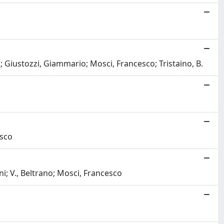
 N.; Giustozzi, Giammario; Mosci, Francesco; Tristaino, B.
esco
ini; V., Beltrano; Mosci, Francesco