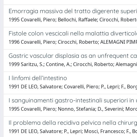
Emorragia massiva del tratto digerente super
1995 Covarelli, Piero; Bellochi, Raffaele; Cirocchi, Robert
Fistole colon vescicali nella malattia divertico
1996 Covarelli, Piero; Cirocchi, Roberto; ALEMAGNI PIMP
Gastric vascular displasia as an unfrequent ca
1999 Saritzu, S.; Contine, A.; Cirocchi, Roberto; Alemagni
I linfomi dell’intestino
1991 DE LEO, Salvatore; Covarelli, Piero; P., Lepri; F., B
I sanguinamenti gastro-intestinali superiori i
1995 Covarelli, Piero; Nonno, Stefania; D., Severini; Mo
Il problema della recidiva pelvica nella chirurg
1991 DE LEO, Salvatore; P., Lepri; Mosci, Francesco; F., B