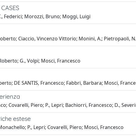
 CASES
T., Federici; Morozzi, Bruno; Moggi, Luigi
, Roberto; Ciaccio, Vincenzo Vittorio; Monini, A.; Pietropaoli,
, Roberto; G., Volpi; Mosci, Francesco
Roberto; DE SANTIS, Francesco; Fabbri, Barbara; Mosci, Franc
perienza
o; Covarelli, Piero; P., Lepri; Bachiorri, Francesco; D., Sever
riche estese
 Monachello; P., Lepri; Covarelli, Piero; Mosci, Francesco