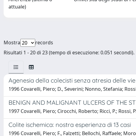
attuale)
Mostra
records
Risultati 1 - 20 di 23 (tempo di esecuzione: 0.051 secondi).
Agenesia della colecisti senza atresia delle vie 
1996 Covarelli, Piero; D., Severini; Nonno, Stefania; Ro
BENIGN AND MALIGNANT ULCERS OF THE STO
1997 Covarelli, Piero; Cirocchi, Roberto; Ricci, P.; Rossi, P
Colite ischemica: nostra esperienza di 13 casi
1996 Covarelli, Piero; F., Falzetti; Bellochi, Raffaele; Mo