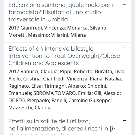
Educazione sanitaria, quale ruolo per il
farmacista? Risultati di uno studio
trasversale in Umbria
2017 Gianfredi, Vincenza; Monarca, Silvano;
Moretti, Massimo; Villarini, Milena
Effects of an Intensive Lifestyle
Intervention to Treat Overweight/Obese
Children and Adolescents
2017 Ranucci, Claudia; Pippi, Roberto; Buratta, Livia;
Aiello, Cristina; Gianfredi, Vincenza; Piana, Natalia;
Reginato, Elisa; Tirimagni, Alberto; Chiodini,
Emanuele; SBROMA TOMARO, Emilia; Gili, Alessio;
DE FEO, Pierpaolo; Fanelli, Carmine Giuseppe;
Mazzeschi, Claudia
Effetti sulla salute dell’utilizzo,
nell’alimentazione, di cereali ricchi in β-