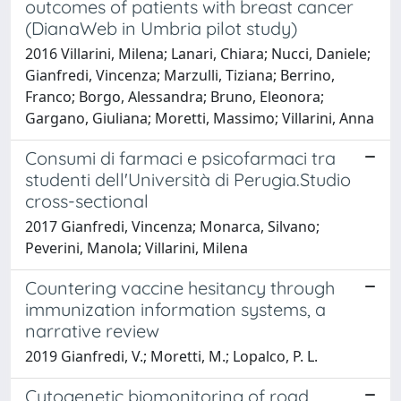
outcomes of patients with breast cancer
(DianaWeb in Umbria pilot study)
2016 Villarini, Milena; Lanari, Chiara; Nucci, Daniele;
Gianfredi, Vincenza; Marzulli, Tiziana; Berrino,
Franco; Borgo, Alessandra; Bruno, Eleonora;
Gargano, Giuliana; Moretti, Massimo; Villarini, Anna
Consumi di farmaci e psicofarmaci tra
studenti dell'Università di Perugia.Studio
cross-sectional
2017 Gianfredi, Vincenza; Monarca, Silvano;
Peverini, Manola; Villarini, Milena
Countering vaccine hesitancy through
immunization information systems, a
narrative review
2019 Gianfredi, V.; Moretti, M.; Lopalco, P. L.
Cytogenetic biomonitoring of road