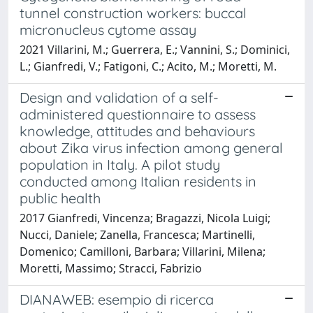
tunnel construction workers: buccal
micronucleus cytome assay
2021 Villarini, M.; Guerrera, E.; Vannini, S.; Dominici,
L.; Gianfredi, V.; Fatigoni, C.; Acito, M.; Moretti, M.
Design and validation of a self-
administered questionnaire to assess
knowledge, attitudes and behaviours
about Zika virus infection among general
population in Italy. A pilot study
conducted among Italian residents in
public health
2017 Gianfredi, Vincenza; Bragazzi, Nicola Luigi;
Nucci, Daniele; Zanella, Francesca; Martinelli,
Domenico; Camilloni, Barbara; Villarini, Milena;
Moretti, Massimo; Stracci, Fabrizio
DIANAWEB: esempio di ricerca