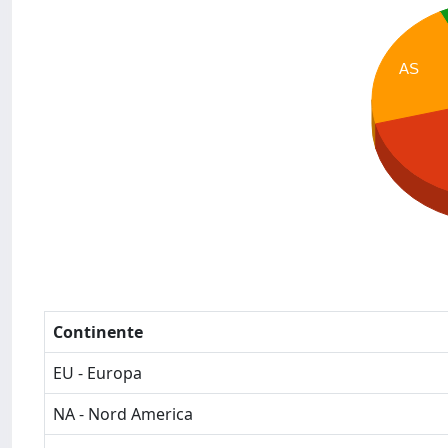
AS
Continente
EU - Europa
NA - Nord America