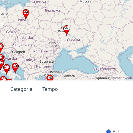
e
Categoria
Tempo
EU