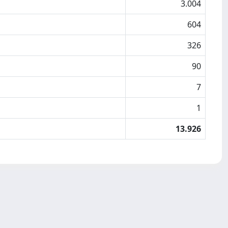
3.004
604
326
90
7
1
13.926