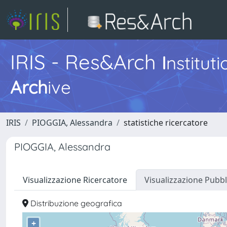
IRIS - Res&Arch
I
nstitut
Arch
ive
IRIS
PIOGGIA, Alessandra
statistiche ricercatore
PIOGGIA, Alessandra
Visualizzazione Ricercatore
Visualizzazione Pubbl
Distribuzione geografica
+