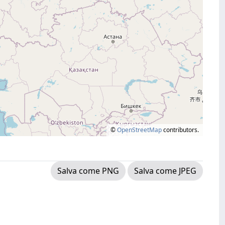
©
OpenStreetMap
contributors.
Salva come PNG
Salva come JPEG