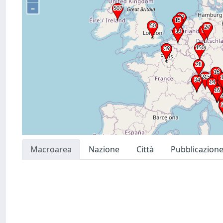
–
Macroarea
Nazione
Città
Pubblicazion