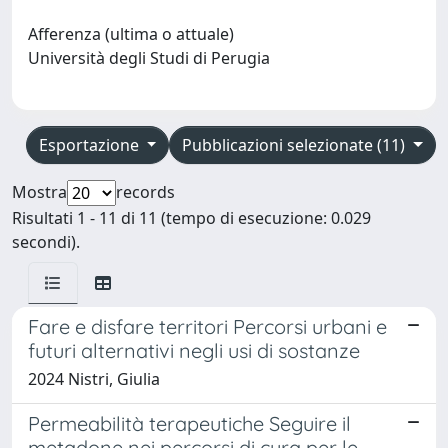
Afferenza (ultima o attuale)
Università degli Studi di Perugia
Esportazione
Pubblicazioni selezionate (11)
Mostra
records
Risultati 1 - 11 di 11 (tempo di esecuzione: 0.029
secondi).
Fare e disfare territori Percorsi urbani e
futuri alternativi negli usi di sostanze
2024 Nistri, Giulia
Permeabilità terapeutiche Seguire il
metadone nei percorsi di cura per le