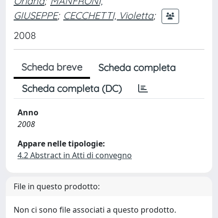
Oriana
;
MANFRONI,
GIUSEPPE
;
CECCHETTI, Violetta
;
2008
Scheda breve
Scheda completa
Scheda completa (DC)
Anno
2008
Appare nelle tipologie:
4.2 Abstract in Atti di convegno
File in questo prodotto:
Non ci sono file associati a questo prodotto.