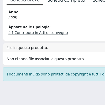
Anno
2005
Appare nelle tipologie:
4.1 Contributo in Atti di convegno
File in questo prodotto:
Non ci sono file associati a questo prodotto.
I documenti in IRIS sono protetti da copyright e tutti i di