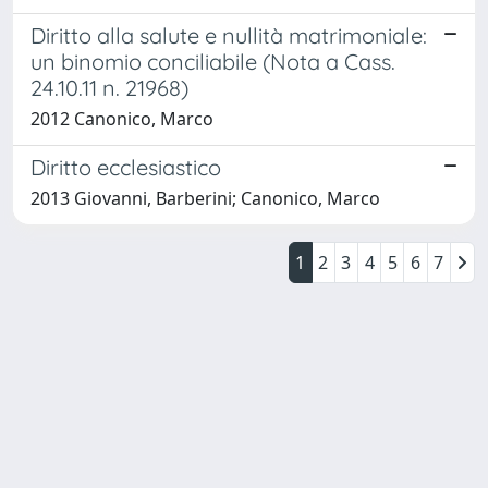
Diritto alla salute e nullità matrimoniale:
un binomio conciliabile (Nota a Cass.
24.10.11 n. 21968)
2012 Canonico, Marco
Diritto ecclesiastico
2013 Giovanni, Barberini; Canonico, Marco
1
2
3
4
5
6
7