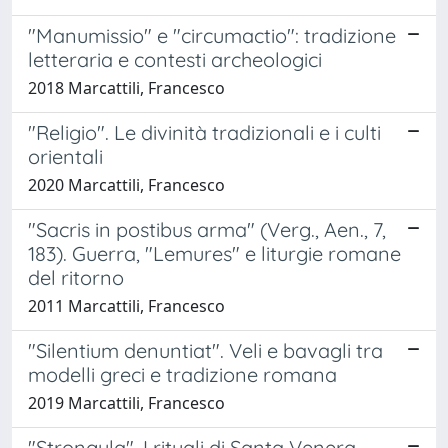
"Manumissio" e "circumactio": tradizione
letteraria e contesti archeologici
2018 Marcattili, Francesco
"Religio". Le divinità tradizionali e i culti
orientali
2020 Marcattili, Francesco
"Sacris in postibus arma" (Verg., Aen., 7,
183). Guerra, "Lemures" e liturgie romane
del ritorno
2011 Marcattili, Francesco
"Silentium denuntiat". Veli e bavagli tra
modelli greci e tradizione romana
2019 Marcattili, Francesco
"Strongyla". I rituali di Santa Venera